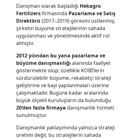
Danışman olarak başladığı
Hekagro
Fertilizers
firmasında
Pazarlama ve Satış
Direktörü
(2017–2019) görevini üstlenmiş;
şirketin büyüme stratejilerinin sahada
uygulanması ve yönetilmesinde aktif rol
almıştır.
2012 yılından bu yana pazarlama ve
büyüme danışmanlığı
alanında faaliyet
göstermekte olup; özellikle KOBİ’lerin
sürdürülebilir büyüme, rekabetçi strateji
geliştirme ve bayi yapılanmaları üzerine
çalışmaktadır. Bugüne kadar aralarında
büyük ölçekli kuruluşların da bulunduğu
20’den fazla firmaya
danışmanlık hizmeti
sunulmuştur.
Danışmanlık yaklaşımında yalnızca strateji
üretimi değil, bu stratejilerin sahada