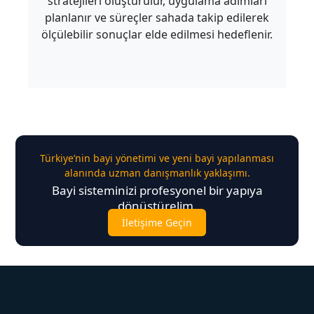
stratejileri oluşturulur, uygulama adımları
planlanır ve süreçler sahada takip edilerek
ölçülebilir sonuçlar elde edilmesi hedeflenir.
Türkiye’nin bayi yönetimi ve yeni bayi yapılanması
alanında uzman danışmanlık yaklaşımı.
Bayi sisteminizi profesyonel bir yapıya
dönüştürelim.
İletişime Geçin