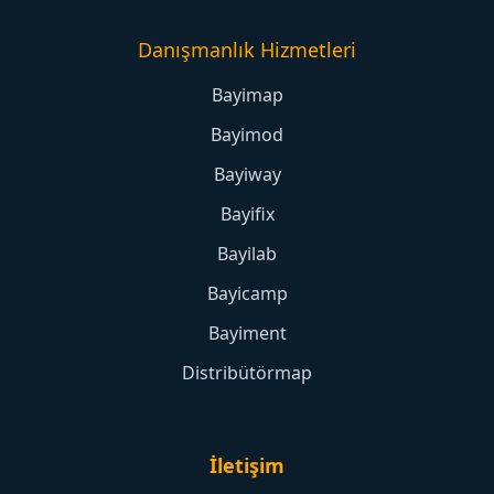
Danışmanlık Hizmetleri
Bayimap
Bayimod
Bayiway
Bayifix
Bayilab
Bayicamp
Bayiment
Distribütörmap
İletişim