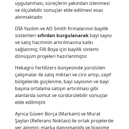
uygulanması, süreçlerin yakından izlenmesi
ve ölçülebilir sonuçlar elde edilmesi esas
alınmaktadır.
DİA Yazılım ve AO Smith firmalarının bayilik
sistemleri
sıfırdan kurgulanarak
bayi sayısı
ve satış hacminin artırılmasına katkı
sağlanmış; Filli Boya için bayilik sistemi
dönüşüm projeleri hazırlanmıştır.
Hekagro Fertilizers bünyesinde yürütülen
çalışmalar ile satış miktarı ve ciro artışı, zayıf
bölgelerde güçlenme, bayi sayısının ve bayi
başına ortalama satışın artırılması gibi
alanlarda somut ve sürdürülebilir sonuçlar
elde edilmiştir.
Ayrıca Güven Borça (Markam) ve Murat
Şaylan (Referans Noktası) ile ortak projelerde
yer alınmış; marka danışmanlığı ve büyüme