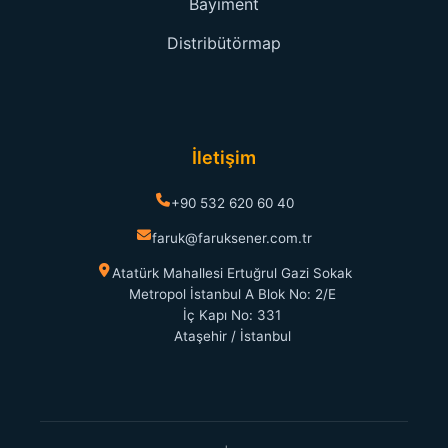
Bayiment
Distribütörmap
İletişim
+90 532 620 60 40
faruk@faruksener.com.tr
Atatürk Mahallesi Ertuğrul Gazi Sokak
Metropol İstanbul A Blok No: 2/E
İç Kapı No: 331
Ataşehir / İstanbul